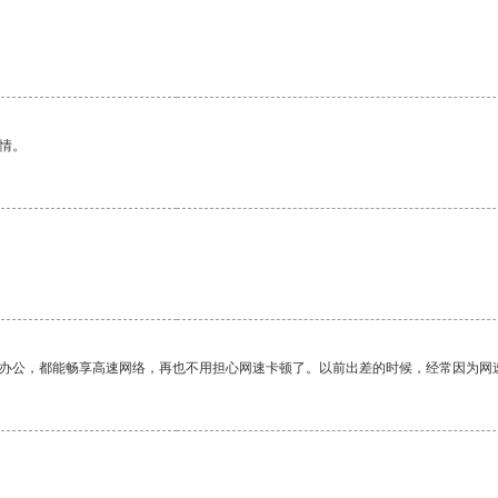
情。
作办公，都能畅享高速网络，再也不用担心网速卡顿了。以前出差的时候，经常因为网