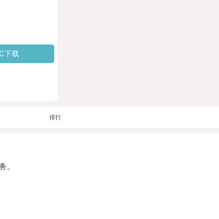
PC下载
排行
务。