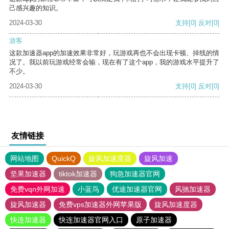
己感兴趣的知识。
2024-03-30
支持
[0]
反对
[0]
游客
这款加速器app的加速效果非常好，玩游戏再也不会出现卡顿、掉线的情
况了。我以前玩游戏经常会输，现在有了这个app，我的游戏水平提升了
不少。
2024-03-30
支持
[0]
反对
[0]
友情链接
网站地图
QuickQ
旋风加速度器
旋风加速
坚果加速器
tiktok加速器
狗急加速器官网
免费vqn外网加速
小蓝鸟
优途加速器官网
风驰加速器
旋风加速器
免费vps加速器外网苹果版
旋风加速度器
快连加速器
快连加速器官网入口
原子加速器