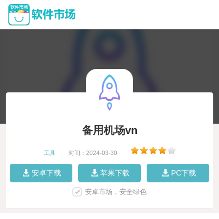
备用机场vn
工具
|
时间：2024-03-30
|
安卓下载
苹果下载
PC下载
安卓市场，安全绿色