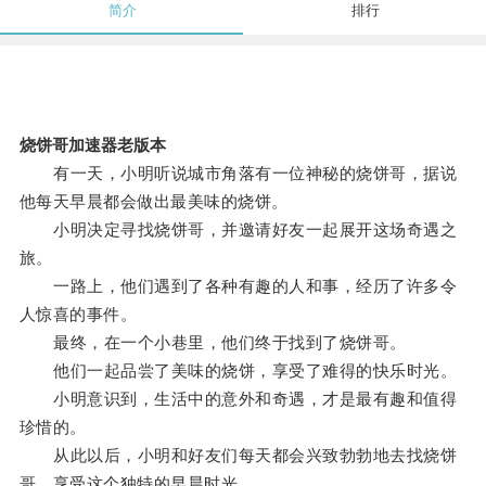
简介
排行
烧饼哥加速器老版本
有一天，小明听说城市角落有一位神秘的烧饼哥，据说
他每天早晨都会做出最美味的烧饼。
小明决定寻找烧饼哥，并邀请好友一起展开这场奇遇之
旅。
一路上，他们遇到了各种有趣的人和事，经历了许多令
人惊喜的事件。
最终，在一个小巷里，他们终于找到了烧饼哥。
他们一起品尝了美味的烧饼，享受了难得的快乐时光。
小明意识到，生活中的意外和奇遇，才是最有趣和值得
珍惜的。
从此以后，小明和好友们每天都会兴致勃勃地去找烧饼
哥，享受这个独特的早晨时光。