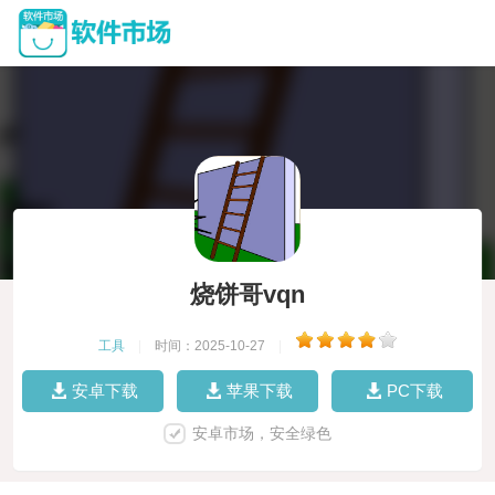
烧饼哥vqn
工具
|
时间：2025-10-27
|
安卓下载
苹果下载
PC下载
安卓市场，安全绿色