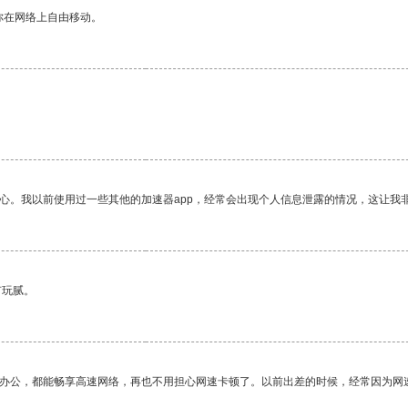
你在网络上自由移动。
。
放心。我以前使用过一些其他的加速器app，经常会出现个人信息泄露的情况，这让我
有玩腻。
作办公，都能畅享高速网络，再也不用担心网速卡顿了。以前出差的时候，经常因为网