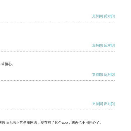
支持
[0]
反对
[0]
支持
[0]
反对
[0]
非常担心。
支持
[0]
反对
[0]
支持
[0]
反对
[0]
速慢而无法正常使用网络，现在有了这个app，我再也不用担心了。