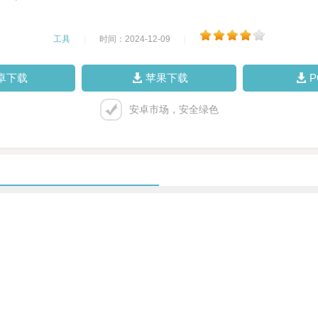
工具
|
时间：2024-12-09
|
卓下载
苹果下载
安卓市场，安全绿色