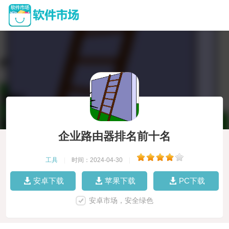
企业路由器排名前十名
工具
|
时间：2024-04-30
|
安卓下载
苹果下载
PC下载
安卓市场，安全绿色