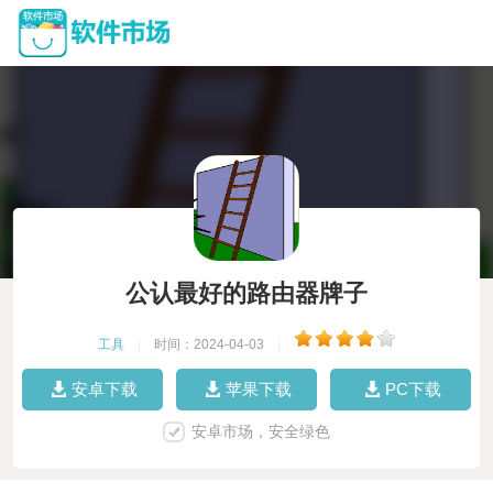
公认最好的路由器牌子
工具
|
时间：2024-04-03
|
安卓下载
苹果下载
PC下载
安卓市场，安全绿色