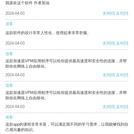
我喜欢这个软件 作者加油
2024-04-03
支持
[0]
反对
[0]
游客
这款软件的设计非常人性化，使用起来非常舒服。
2024-04-03
支持
[0]
反对
[0]
游客
这款加速器VPM应用程序可以给你提供最高速度和安全性的连接，并帮
助你在网络上自由移动。
2024-04-03
支持
[0]
反对
[0]
游客
这款加速器VPM应用程序可以给你提供最高速度和安全性的连接，并帮
助你在网络上自由移动。
2024-04-03
支持
[0]
反对
[0]
游客
这款app的课程非常丰富，可以满足我不同的学习需求，让我能够找到自
己感兴趣的知识。