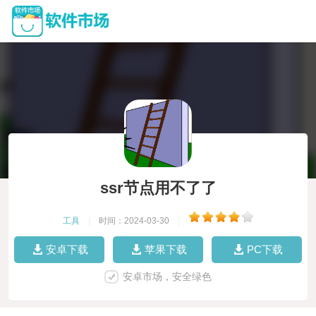
ssr节点用不了了
工具
|
时间：2024-03-30
|
安卓下载
苹果下载
PC下载
安卓市场，安全绿色