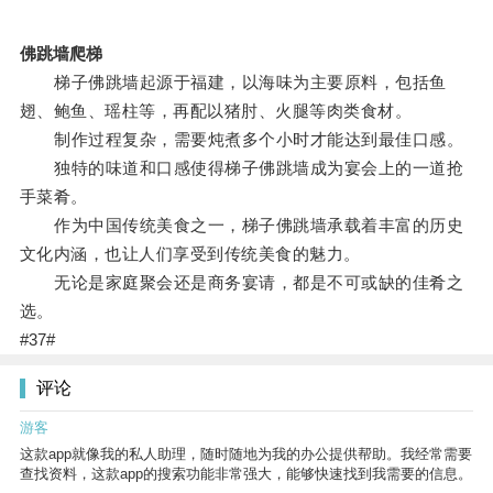
佛跳墙爬梯
梯子佛跳墙起源于福建，以海味为主要原料，包括鱼
翅、鲍鱼、瑶柱等，再配以猪肘、火腿等肉类食材。
制作过程复杂，需要炖煮多个小时才能达到最佳口感。
独特的味道和口感使得梯子佛跳墙成为宴会上的一道抢
手菜肴。
作为中国传统美食之一，梯子佛跳墙承载着丰富的历史
文化内涵，也让人们享受到传统美食的魅力。
无论是家庭聚会还是商务宴请，都是不可或缺的佳肴之
选。
#37#
评论
游客
这款app就像我的私人助理，随时随地为我的办公提供帮助。我经常需要
查找资料，这款app的搜索功能非常强大，能够快速找到我需要的信息。