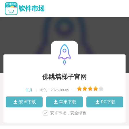
佛跳墙梯子官网
工具
|
时间：2025-09-05
|
安卓下载
苹果下载
PC下载
安卓市场，安全绿色