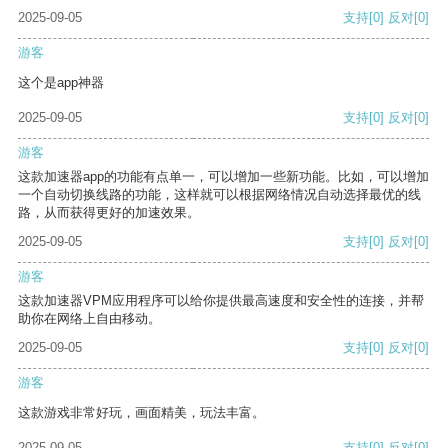
2025-09-05
支持
[0]
反对
[0]
游客
这个是app神器
2025-09-05
支持
[0]
反对
[0]
游客
这款加速器app的功能有点单一，可以增加一些新功能。比如，可以增加
一个自动切换线路的功能，这样就可以根据网络情况自动选择最优的线
路，从而获得更好的加速效果。
2025-09-05
支持
[0]
反对
[0]
游客
这款加速器VPM应用程序可以给你提供最高速度和安全性的连接，并帮
助你在网络上自由移动。
2025-09-05
支持
[0]
反对
[0]
游客
这款游戏非常好玩，画面精美，玩法丰富。
2025-09-05
支持
[0]
反对
[0]