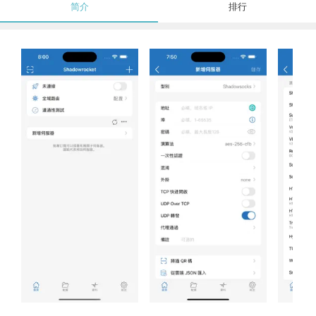
简介
排行