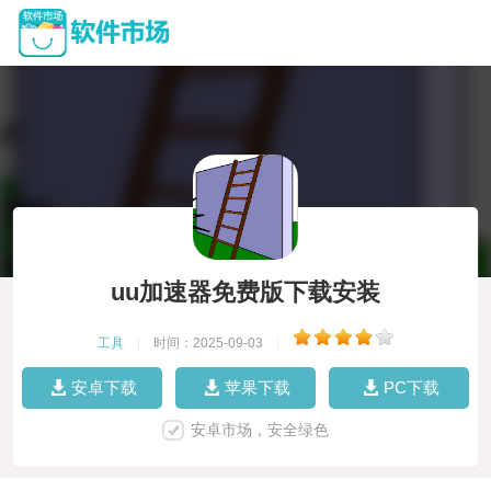
uu加速器免费版下载安装
工具
|
时间：2025-09-03
|
安卓下载
苹果下载
PC下载
安卓市场，安全绿色