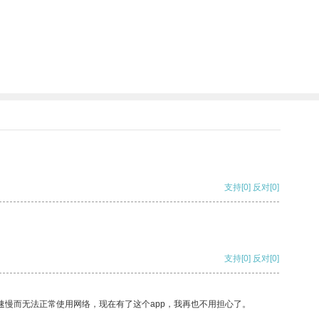
支持
[0]
反对
[0]
支持
[0]
反对
[0]
速慢而无法正常使用网络，现在有了这个app，我再也不用担心了。