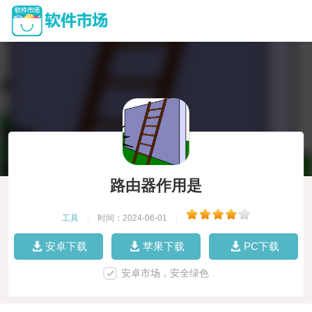
路由器作用是
工具
|
时间：2024-06-01
|
安卓下载
苹果下载
PC下载
安卓市场，安全绿色