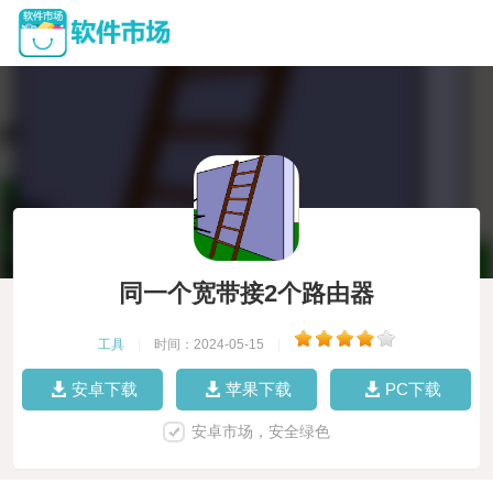
同一个宽带接2个路由器
工具
|
时间：2024-05-15
|
安卓下载
苹果下载
PC下载
安卓市场，安全绿色