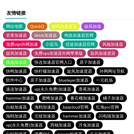
友情链接
网站地图
QuickQ
旋风加速度器
旋风加速
坚果加速器
tiktok加速器
狗急加速器官网
免费vqn外网加速
小蓝鸟
优途加速器官网
风驰加速器
旋风加速器
免费vps加速器外网苹果版
旋风加速度器
快连加速器
快连加速器官网入口
原子加速器
快鸭加速器
快柠檬加速器
旋风加速度器
外网网址导航
软件中心
原子加速器
bluelayer加速器
一元机场
速连加速器
vp(永久免费)加速器
香蕉加速器
hammer加速器
蜜蜂加速器
番石榴加速器
橘子加速器
白鲸加速器
海鸥加速器
baacloud官网
红海pro官网
海鸥加速器
元链加速器
hammer加速器
闪电猫加速器
vp(永久免费)加速器
西柚加速器
月兔加速器