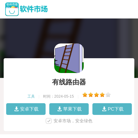
有线路由器
工具
|
时间：2024-05-15
|
安卓下载
苹果下载
PC下载
安卓市场，安全绿色