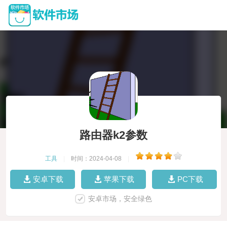
路由器k2参数
工具
|
时间：2024-04-08
|
安卓下载
苹果下载
PC下载
安卓市场，安全绿色