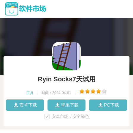
Ryin Socks7天试用
工具
|
时间：2024-04-01
|
安卓下载
苹果下载
PC下载
安卓市场，安全绿色