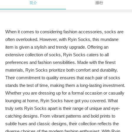
简介
排行
When it comes to considering fashion accessories, socks are
often overlooked. However, with Ryin Socks, this mundane
item is given a stylish and trendy upgrade. Offering an
extensive collection of socks, Ryin Socks caters to all
preferences and fashion sensibilities. Made with the finest
materials, Ryin Socks prioritize both comfort and durability.
Their commitment to quality ensures that each pair of socks
stands the test of time, making them a long-lasting investment.
Whether you are dressing up for a formal occasion or casually
lounging at home, Ryin Socks have got you covered. What
truly sets Ryin Socks apart is their range of unique and eye-
catching designs. From vibrant patterns and bold prints to
subtle hues and classic designs, their collection reflects the
diverse choices of the modern fashion enthusiast. With Ryin