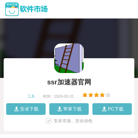
ssr加速器官网
工具
|
时间：2024-03-31
|
安卓下载
苹果下载
PC下载
安卓市场，安全绿色