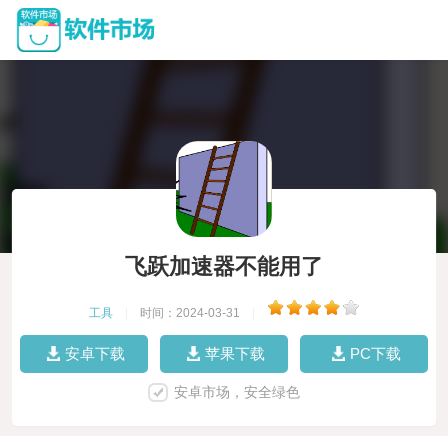
飞跃加速器不能用了
工具
|
时间：2024-03-31
|
安卓下载
苹果下载
PC下载
安卓市场，安全绿色